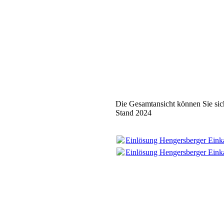
Die Gesamtansicht können Sie sic
Stand 2024
Einlösung Hengersberger Eink
Einlösung Hengersberger Eink