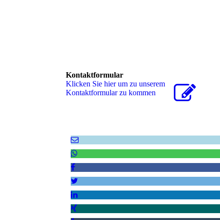
Kontaktformular
Klicken Sie hier um zu unserem
Kon­takt­for­mu­lar zu kommen