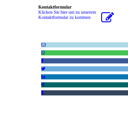
Kontaktformular
Klicken Sie hier um zu unserem
Kon­takt­for­mu­lar zu kommen