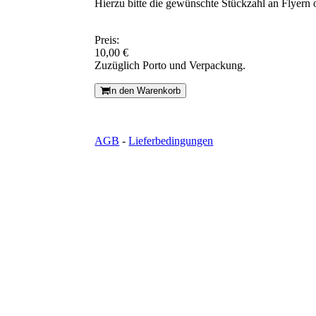
Hierzu bitte die gewünschte Stückzahl an Flyern
Preis:
10,00 €
Zuzüglich Porto und Verpackung.
In den Warenkorb
AGB
-
Lieferbedingungen