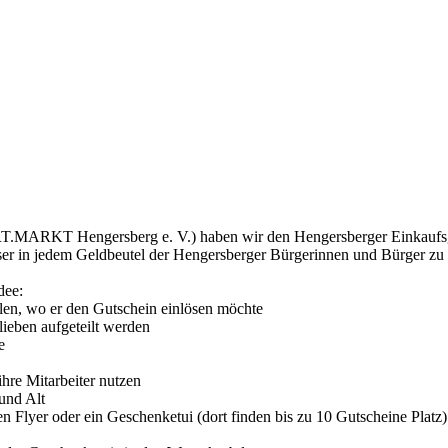
ARKT Hengersberg e. V.) haben wir den Hengersberger Einkaufsgut
ieser in jedem Geldbeutel der Hengersberger Bürgerinnen und Bürger zu
dee:
len, wo er den Gutschein einlösen möchte
ieben aufgeteilt werden
e
ihre Mitarbeiter nutzen
und Alt
n Flyer oder ein Geschenketui (dort finden bis zu 10 Gutscheine Platz