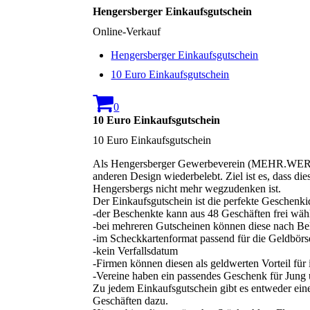
Hengersberger Einkaufsgutschein
Online-Verkauf
Hengersberger Einkaufsgutschein
10 Euro Einkaufsgutschein
0
10 Euro Einkaufsgutschein
10 Euro Einkaufsgutschein
Als Hengersberger Gewerbeverein (MEHR.WERT.M
anderen Design wiederbelebt. Ziel ist es, dass d
Hengersbergs nicht mehr wegzudenken ist.
Der Einkaufsgutschein ist die perfekte Geschenki
-der Beschenkte kann aus 48 Geschäften frei wäh
-bei mehreren Gutscheinen können diese nach Bel
-im Scheckkartenformat passend für die Geldbörs
-kein Verfallsdatum
-Firmen können diesen als geldwerten Vorteil für 
-Vereine haben ein passendes Geschenk für Jung 
Zu jedem Einkaufsgutschein gibt es entweder eine
Geschäften dazu.